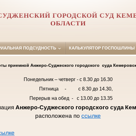
СУДЖЕНСКИЙ ГОРОДСКОЙ СУД КЕМ
ОБЛАСТИ
РИАЛЬНАЯ ПОДСУДНОСТЬ
КАЛЬКУЛЯТОР ГОСПОШЛИНЫ
ты приемной Анжеро-Суджеского городского суда Кемеровс
Понедельник – четверг - с 8.30 до 16.30
Пятница -
с 8.30 до 14.30
,
Перерыв на обед - с 13.00 до 13.35
мация
Анжеро-Суджеского городского суда
Кем
расположена по
ссылке
сылке