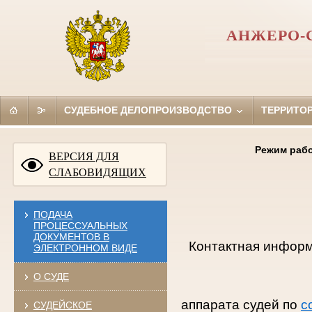
АНЖЕРО-
СУДЕБНОЕ ДЕЛОПРОИЗВОДСТВО
ТЕРРИТО
Режим рабо
ВЕРСИЯ ДЛЯ
СЛАБОВИДЯЩИХ
ПОДАЧА
ПРОЦЕССУАЛЬНЫХ
ДОКУМЕНТОВ В
Контактная инфор
ЭЛЕКТРОННОМ ВИДЕ
О СУДЕ
аппарата судей по
с
СУДЕЙСКОЕ