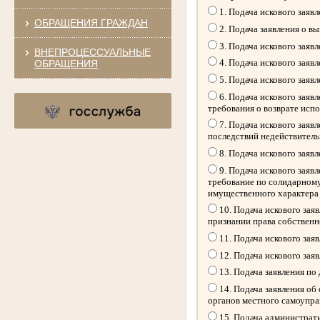
1. Подача искового заяв
ОБРАЩЕНИЯ ГРАЖДАН
2. Подача заявления о в
3. Подача искового заяв
ВНЕПРОЦЕССУАЛЬНЫЕ
4. Подача искового заяв
ОБРАЩЕНИЯ
5. Подача искового заяв
6. Подача искового заяв
требования о возврате исп
7. Подача искового заяв
последствий недействитель
8. Подача искового заяв
9. Подача искового заяв
требование по солидарному
имущественного характера
10. Подача искового зая
признании права собственн
11. Подача искового зая
12. Подача искового зая
13. Подача заявления по
14. Подача заявления об
органов местного самоупр
15. Подача администрати