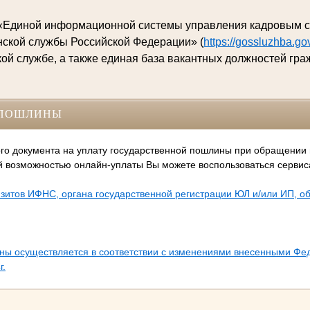
«Единой информационной системы управления кадровым 
нской службы Российской Федерации» (
https://gossluzhba.gov
ой службе, а также единая база вакантных должностей гра
СПОШЛИНЫ
го документа на уплату государственной пошлины при обращении
й возможностью онлайн-уплаты Вы можете воспользоваться серви
зитов ИФНС, органа государственной регистрации ЮЛ и/или ИП, 
ины осуществляется в соответствии с изменениями внесенными Ф
г.