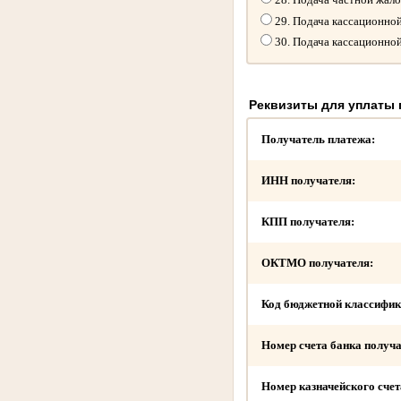
29. Подача кассационно
30. Подача кассационно
Реквизиты для уплаты
Получатель платежа:
ИНН получателя:
КПП получателя:
ОКТМО получателя:
Код бюджетной классифик
Номер счета банка получа
Номер казначейского счет