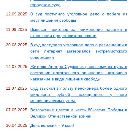
городском суде
12.09.2025
В суд поступило уголовное дело о побеге из
мест лишения свободы
11.09.2025
Вынесен приговор за применение насилия в
отношении представителя власти
20.08.2025
В суд поступило уголовное дело о размещении в
сети Интернет материалов экстремистского
содержания
14.07.2025
Жителю Анжеро-Судженска, севшему за руль в
состоянии алкогольного опьянения, назначено
наказание в виде лишения свободы
11.07.2025
Суд взыскал в пользу пенсионера более одного
миллиона рублей, похищенного у него
мошенническим путем.
07.05.2025
Возложение цветов в честь 80-летия Победы в
Великой Отечественной войне!
30.04.2025
День великий – 9 мая!