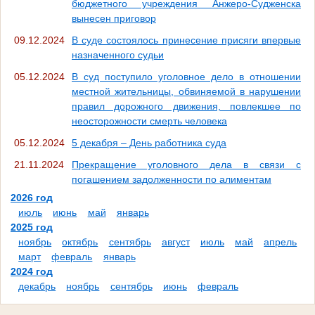
бюджетного учреждения Анжеро-Судженска
вынесен приговор
09.12.2024
В суде состоялось принесение присяги впервые
назначенного судьи
05.12.2024
В суд поступило уголовное дело в отношении
местной жительницы, обвиняемой в нарушении
правил дорожного движения, повлекшее по
неосторожности смерть человека
05.12.2024
5 декабря – День работника суда
21.11.2024
Прекращение уголовного дела в связи с
погашением задолженности по алиментам
2026 год
июль
июнь
май
январь
2025 год
ноябрь
октябрь
сентябрь
август
июль
май
апрель
март
февраль
январь
2024 год
декабрь
ноябрь
сентябрь
июнь
февраль