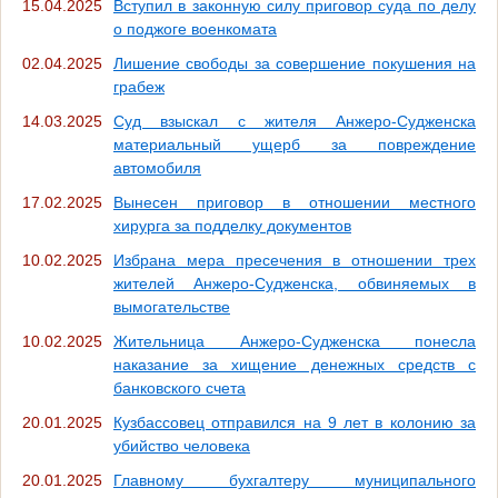
15.04.2025
Вступил в законную силу приговор суда по делу
о поджоге военкомата
02.04.2025
Лишение свободы за совершение покушения на
грабеж
14.03.2025
Суд взыскал с жителя Анжеро-Судженска
материальный ущерб за повреждение
автомобиля
17.02.2025
Вынесен приговор в отношении местного
хирурга за подделку документов
10.02.2025
Избрана мера пресечения в отношении трех
жителей Анжеро-Судженска, обвиняемых в
вымогательстве
10.02.2025
Жительница Анжеро-Судженска понесла
наказание за хищение денежных средств с
банковского счета
20.01.2025
Кузбассовец отправился на 9 лет в колонию за
убийство человека
20.01.2025
Главному бухгалтеру муниципального