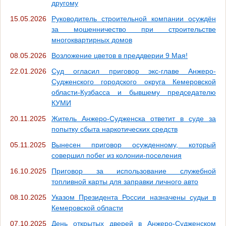
другому
15.05.2026
Руководитель строительной компании осуждён
за мошенничество при строительстве
многоквартирных домов
08.05.2026
Возложение цветов в преддверии 9 Мая!
22.01.2026
Суд огласил приговор экс-главе Анжеро-
Судженского городского округа Кемеровской
области-Кузбасса и бывшему председателю
КУМИ
20.11.2025
Житель Анжеро-Судженска ответит в суде за
попытку сбыта наркотических средств
05.11.2025
Вынесен приговор осужденному, который
совершил побег из колонии-поселения
16.10.2025
Приговор за использование служебной
топливной карты для заправки личного авто
08.10.2025
Указом Президента России назначены судьи в
Кемеровской области
07.10.2025
День открытых дверей в Анжеро-Судженском